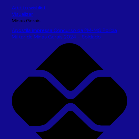
Add to wishlist
Visualizar
Minas Gerais
Apostila impressa Concurso da PM-MG Polícia
Militar de Minas Gerais 2024 – Soldado