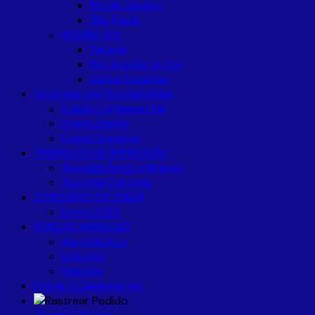
Rio de Janeiro
São Paulo
REGIÃO SUL
Paraná
Rio Grande do Sul
Santa Catarina
Apostilas por Escolaridade
Ensino Fundamental
Ensino Médio
Ensino Superior
TRABALHO DE IMPRESSÃO
Apostila Preto e Branco
Apostila Colorida
CONCURSO DO ENEM
Enem 2025
FORÇAS ARMADAS
Aeronáutica
Exército
Marinha
Entrar / Cadastre-se
Rastrear Pedido