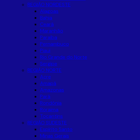
REGIÃO NORDESTE
Alagoas
Bahia
Ceará
Maranhão
Paraíba
Pernambuco
Piaui
Rio Grande do Norte
Sergipe
REGIÃO NORTE
Acre
Amapá
Amazonas
Pará
Rondônia
Roraima
Tocantins
REGIÃO SUDESTE
Espírito Santo
Minas Gerais