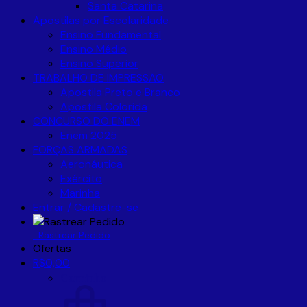
Santa Catarina
Apostilas por Escolaridade
Ensino Fundamental
Ensino Médio
Ensino Superior
TRABALHO DE IMPRESSÃO
Apostila Preto e Branco
Apostila Colorida
CONCURSO DO ENEM
Enem 2025
FORÇAS ARMADAS
Aeronáutica
Exército
Marinha
Entrar / Cadastre-se
Rastrear Pedido
Ofertas
R$
0,00
Carrinho