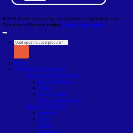
©2025 Editora Apostilas Autodidata - Apostilas para
Concursos Públicos
todos
Direitos reservados
Pesquisar
por:
Home
APOSTILAS POR REGIÃO
REGIÃO CENTRO-OESTE
Distrito Federal
Goiás
Mato Grosso
Mato Grosso do Sul
REGIÃO NORDESTE
Alagoas
Bahia
Ceará
Maranhão