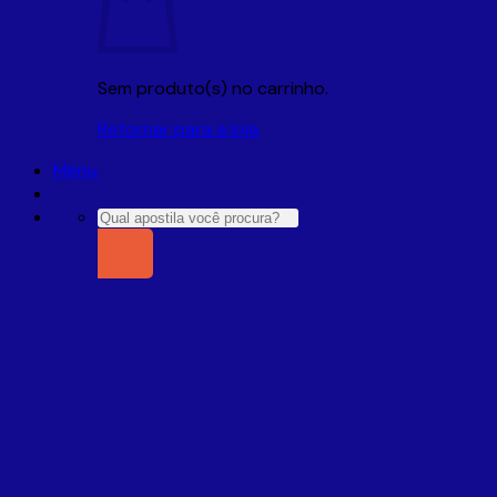
Sem produto(s) no carrinho.
Retornar para a loja
Menu
Pesquisar
por: