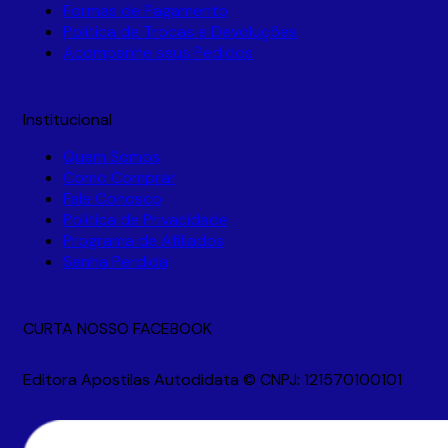
Formas de Pagamento
Política de Trocas e Devoluções
Acompanhe seus Pedidos
Institucional
Quem Somos
Como Comprar
Fale Conosco
Política de Privacidade
Programa de Afiliados
Senha Perdida
CURTA NOSSO FACEBOOK
Editora Apostilas Autodidata © CNPJ: 121570100101