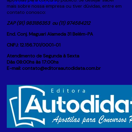
Retornar para a loja
mais sobre nossa empresa ou tiver dúvidas, entre em
contato conosco:
ZAP (91) 983186353 ou (11) 974584212
End. Conj. Maguari Alameda 31 Belém-PA
CNPJ: 12.156.701/0001-01
Atendimento de Segunda à Sexta
Dàs 08:00hs às 17:00hs
E-mail: contato@editoraautodidata.com.br