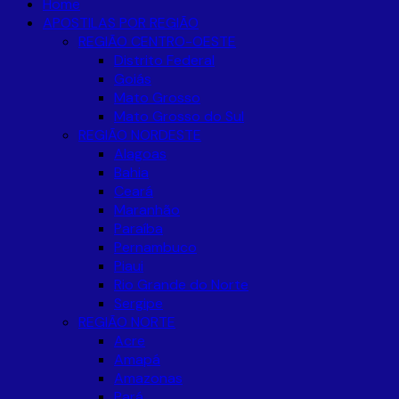
Home
APOSTILAS POR REGIÃO
REGIÃO CENTRO-OESTE
Distrito Federal
Goiás
Mato Grosso
Mato Grosso do Sul
REGIÃO NORDESTE
Alagoas
Bahia
Ceará
Maranhão
Paraíba
Pernambuco
Piaui
Rio Grande do Norte
Sergipe
REGIÃO NORTE
Acre
Amapá
Amazonas
Pará