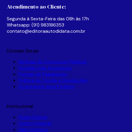
Atendimento ao Cliente:
Segunda à Sexta-Feira das 08h às 17h
Whatsapp: (91) 983186353
contato@editoraautodidata.com.br
Dúvidas Gerais
Notícias de Concursos Públicos
Dúvidas mais frequentes
Formas de Pagamento
Política de Trocas e Devoluções
Acompanhe seus Pedidos
Institucional
Quem Somos
Como Comprar
Fale Conosco