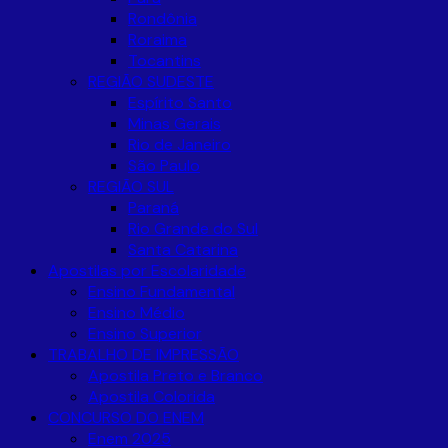
Rondônia
Roraima
Tocantins
REGIÃO SUDESTE
Espírito Santo
Minas Gerais
Rio de Janeiro
São Paulo
REGIÃO SUL
Paraná
Rio Grande do Sul
Santa Catarina
Apostilas por Escolaridade
Ensino Fundamental
Ensino Médio
Ensino Superior
TRABALHO DE IMPRESSÃO
Apostila Preto e Branco
Apostila Colorida
CONCURSO DO ENEM
Enem 2025