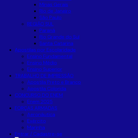
Minas Gerais
Rio de Janeiro
São Paulo
REGIÃO SUL
Paraná
Rio Grande do Sul
Santa Catarina
Apostilas por Escolaridade
Ensino Fundamental
Ensino Médio
Ensino Superior
TRABALHO DE IMPRESSÃO
Apostila Preto e Branco
Apostila Colorida
CONCURSO DO ENEM
Enem 2025
FORÇAS ARMADAS
Aeronáutica
Exército
Marinha
Entrar / Cadastre-se