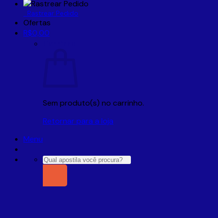
Rastrear Pedido
Ofertas
R$
0,00
Carrinho
Sem produto(s) no carrinho.
Retornar para a loja
Menu
Pesquisar
por: