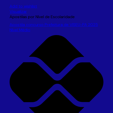
Add to wishlist
Visualizar
Apostilas por Nível de Escolaridade
Apostila concurso Prefeitura de VISEU-PA 2025
Nível Médio