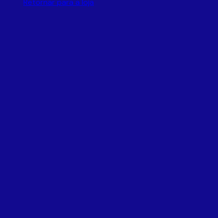
Retornar para a loja