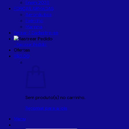
Enem 2025
FORÇAS ARMADAS
Aeronáutica
Exército
Marinha
Entrar / Cadastre-se
Rastrear Pedido
Ofertas
R$
0,00
Carrinho
Sem produto(s) no carrinho.
Retornar para a loja
Menu