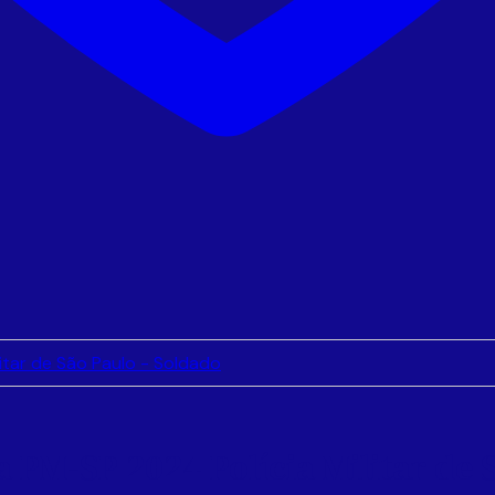
 PM-SP 2024 Polícia Militar de 