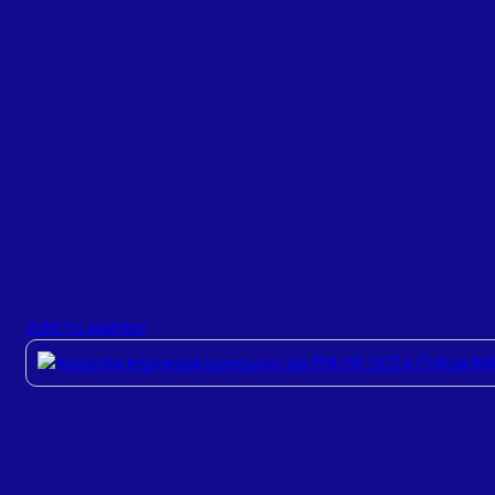
Add to wishlist
Apostila impressa concurso da