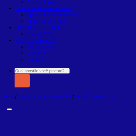
Ensino Superior
TRABALHO DE IMPRESSÃO
Apostila Preto e Branco
Apostila Colorida
CONCURSO DO ENEM
Enem 2025
FORÇAS ARMADAS
Aeronáutica
Exército
Marinha
Pesquisar
por:
Início
/
APOSTILAS POR REGIÃO
/
REGIÃO SUDESTE