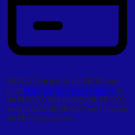
R$
30,00
Em até
4
x de
R$
7,50
sem
juros
Mais formas de pagamento
1x
de
R$
30,00
sem juros
2x de
R$
15,00
sem juros
3x de
R$
10,00
sem juros
4x
de
R$
7,50
sem juros