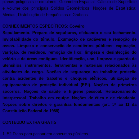
planas poligonais e circulares. Geometria Espacial: Cálculo de Superfície
e volume dos principais Sólidos Geométricos. Noções de Estatística:
Médias, Distribuição de Frequências e Gráficos.
CONHECIMENTOS ESPECÍFICOS: Coveiro
Sepultamento. Preparo de sepulturas, efetuando o seu fechamento.
Inviolabilidade do túmulo. Exumação de cadáveres e remoção de
ossos. Limpeza e conservação de cemitérios públicos: capinação,
varrição, de resíduos, remoção de lixo; limpeza e desinfecção do
velório e de áreas contíguas. Identificação, uso, limpeza e guarda de
utensílios, instrumentos, ferramentas e materiais relacionados às
atividades do cargo. Noções de segurança no trabalho: proteção
contra acidentes de trabalho e choques elétricos, utilização de
equipamentos de proteção individual (EPI). Noções de primeiros
socorros. Noções de saúde e higiene pessoal. Relacionamento
interpessoal. Trabalho em equipe. Noções de ética e de cidadania.
Noções sobre direitos e garantias fundamentais (art. 5º ao 11 da
Constituição Federal de 1988).
CONTEÚDO EXTRA GRÁTIS
1. 52 Dicas para passar em concursos públicos