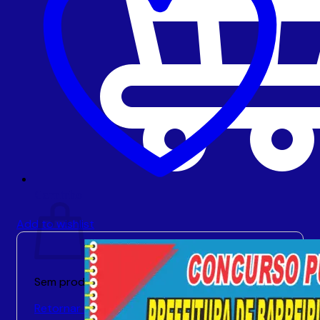
Carrinho
Add to wishlist
Sem produto(s) no carrinho.
Retornar para a loja