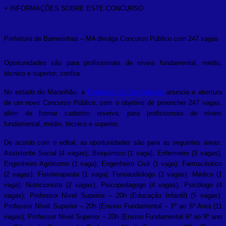
+ INFORMAÇÕES SOBRE ESTE CONCURSO:
Prefeitura de Barreirinhas – MA divulga Concurso Público com 247 vagas
Oportunidades são para profissionais de níveis fundamental, médio,
técnico e superior; confira
No estado do Maranhão, a
Prefeitura de Barreirinhas
anuncia a abertura
de um novo Concurso Público, com o objetivo de preencher 247 vagas,
além de formar cadastro reserva, para profissionais de níveis
fundamental, médio, técnico e superior.
De acordo com o edital, as oportunidades são para as seguintes áreas:
Assistente Social (4 vagas); Bioquímico (1 vaga); Enfermeiro (3 vagas);
Engenheiro Agrônomo (1 vaga); Engenheiro Civil (1 vaga); Farmacêutico
(2 vagas); Fisioterapeuta (1 vaga); Fonoaudiólogo (2 vagas); Médico (1
vaga); Nutricionista (2 vagas); Psicopedagogo (4 vagas); Psicólogo (4
vagas); Professor Nível Superior – 20h (Educação Infantil) (5 vagas);
Professor Nível Superior – 20h (Ensino Fundamental – 1º ao 5º Ano) (11
vagas); Professor Nível Superior – 20h (Ensino Fundamental 6º ao 9º ano