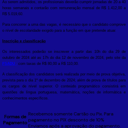
Ao serem admitidos, os profissionais deverão cumprir jornadas de 20 a 40
horas semanais e contarão com remuneração mensal de R$ 1.412,00 a
R$ 5.019,60.
Para concorrer a uma das vagas, é necessário que o candidato comprove
o nível de escolaridade exigido para a função em que pretende atuar.
Inscrição e classificação
Os interessados ​​poderão se inscrever a partir das 10h do dia 29 de
outubro de 2024 até as 17h do dia 12 de novembro de 2024, pelo site da
FSADU
,
com taxas de R$ 80,00 a R$ 110,00.
A classificação dos candidatos será realizada por meio de prova objetiva,
prevista para o dia 1º de dezembro de 2024; além de prova de títulos para
os cargos de nível superior. O conteúdo programático consistirá em
questões de língua portuguesa, matemática, noções de informática e
conhecimentos específicos.
Recebemos somente Cartão ou Pix. Para
Formas de
pagamento no PIX desconto de 10%
Pagamento
Enviamos após a aprovação do pagamento.