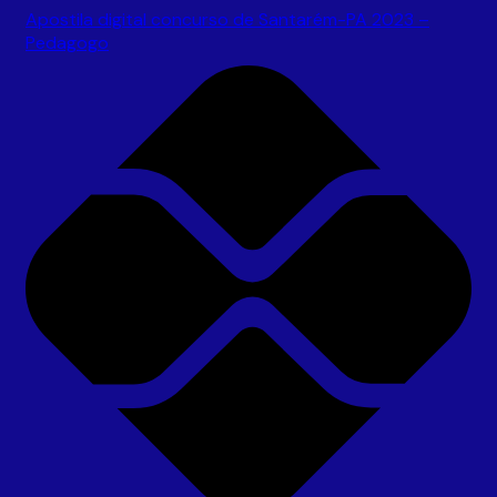
Apostila digital concurso de Santarém-PA 2023 –
Pedagogo