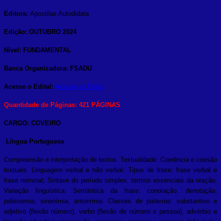
Editora:
Apostilas Autodidata
Edição: OUTUBRO 2024
Nível: FUNDAMENTAL
Banca Organizadora: FSADU
Acesse o Edital:
Acesso ao Edital
Quantidade de Páginas: 421 PÁGINAS
CARGO: COVEIRO
Língua Portuguesa
Compreensão e interpretação de textos. Textualidade: Coerência e coesão
textuais. Linguagem verbal e não verbal. Tipos de frase: frase verbal e
frase nominal; Sintaxe do período simples: termos essenciais da oração.
Variação linguística. Semântica da frase: conotação, denotação,
polissemia, sinonímia, antonímia. Classes de palavras: substantivo e
adjetivo (flexão número), verbo (flexão de número e pessoa), advérbio e