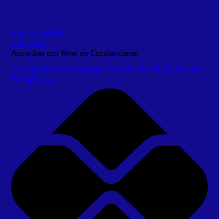
Add to wishlist
Visualizar
Apostilas por Nível de Escolaridade
Apostila Concurso público SEDUC – PA 2025 Técnico
Pedagógico