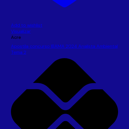
Add to wishlist
Visualizar
Acre
Apostila concurso IBAMA 2024 Analista Ambiental
Tema 2