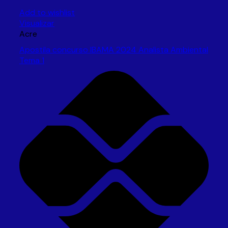
Add to wishlist
Visualizar
Acre
Apostila concurso IBAMA 2024 Analista Ambiental
Tema 1