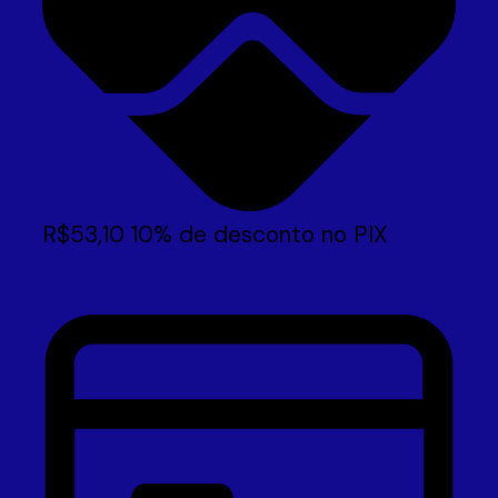
R$
53,10
10% de desconto no PIX