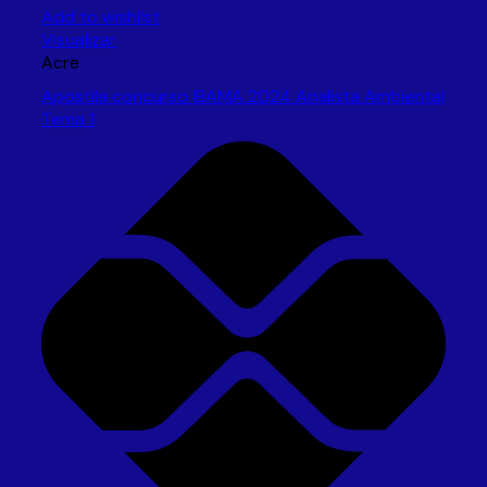
Add to wishlist
Visualizar
Acre
Apostila concurso IBAMA 2024 Analista Ambiental
Tema 1