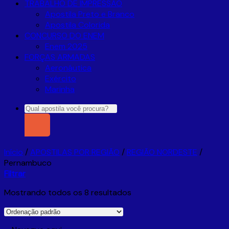
TRABALHO DE IMPRESSÃO
Apostila Preto e Branco
Apostila Colorida
CONCURSO DO ENEM
Enem 2025
FORÇAS ARMADAS
Aeronáutica
Exército
Marinha
Pesquisar
por:
Início
/
APOSTILAS POR REGIÃO
/
REGIÃO NORDESTE
/
Pernambuco
Filtrar
Mostrando todos os 8 resultados