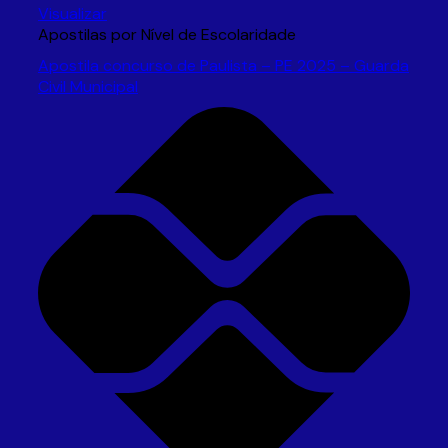
Visualizar
Apostilas por Nível de Escolaridade
Apostila concurso de Paulista – PE 2025 – Guarda
Civil Municipal