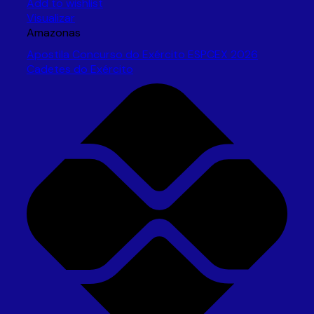
Add to wishlist
Visualizar
Amazonas
Apostila Concurso do Exército ESPCEX 2026
Cadetes do Exército