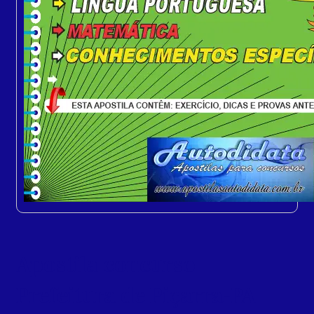
Apostila concurso
Prefeitura de Piçarra-PA