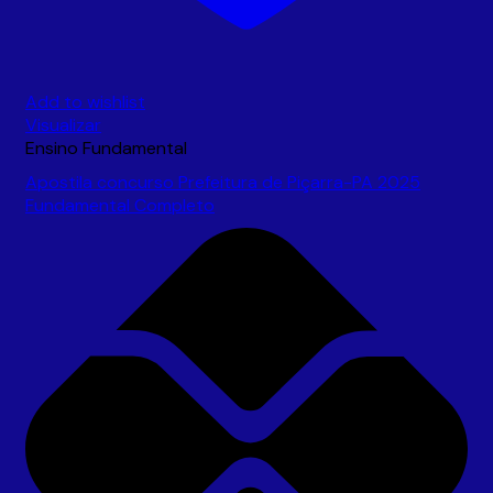
Add to wishlist
Visualizar
Ensino Fundamental
Apostila concurso Prefeitura de Piçarra-PA 2025
Fundamental Completo