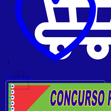
Carrinho
Add to wishlist
Sem produto(s) no carrinho.
Retornar para a loja