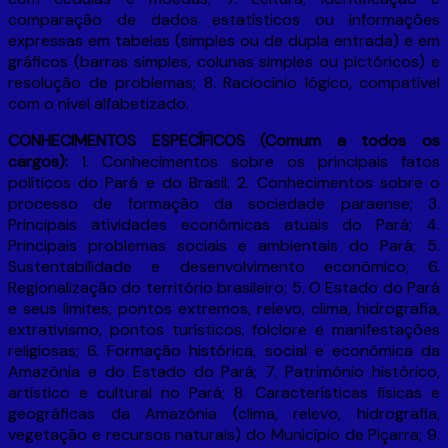
comparação de dados estatísticos ou informações
expressas em tabelas (simples ou de dupla entrada) e em
gráficos (barras simples, colunas simples ou pictóricos) e
resolução de problemas; 8. Raciocínio lógico, compatível
com o nível alfabetizado.
CONHECIMENTOS ESPECÍFICOS (Comum a todos os
cargos):
1. Conhecimentos sobre os principais fatos
políticos do Pará e do Brasil. 2. Conhecimentos sobre o
processo de formação da sociedade paraense; 3.
Principais atividades econômicas atuais do Pará; 4.
Principais problemas sociais e ambientais do Pará; 5.
Sustentabilidade e desenvolvimento econômico; 6.
Regionalização do território brasileiro; 5. O Estado do Pará
e seus limites, pontos extremos, relevo, clima, hidrografia,
extrativismo, pontos turísticos, folclore e manifestações
religiosas; 6. Formação histórica, social e econômica da
Amazônia e do Estado do Pará; 7. Patrimônio histórico,
artístico e cultural no Pará; 8. Características físicas e
geográficas da Amazônia (clima, relevo, hidrografia,
vegetação e recursos naturais) do Município de Piçarra; 9.