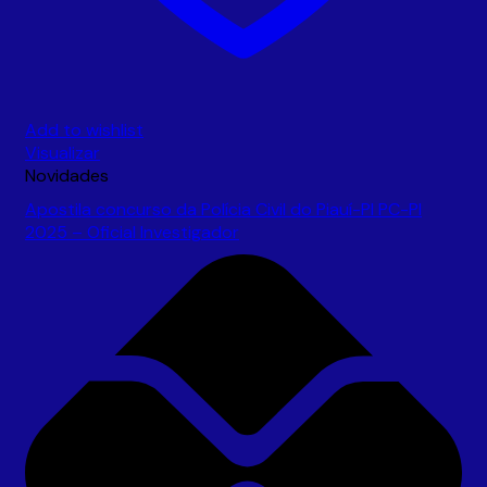
Add to wishlist
Visualizar
Novidades
Apostila concurso da Polícia Civil do Piauí-PI PC-PI
2025 – Oficial Investigador