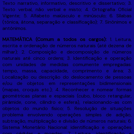
Texto narrativo, informativo, descritivo e dissertativo; 3.
Texto verbal, não verbal e misto; 4. Ortografia Oficial
Vigente; 5. Alfabeto maiúsculo e minúsculo; 6. Sílabas
(tônica, átona, separação e classificação); 7. Sinônimos e
antônimos.
MATEMÁTICA (Comum a todos os cargos):
1. Leitura,
escrita e ordenação de números naturais (até dezena de
milhar); 2. Composição e decomposição de números
naturais até cinco ordens; 3. Identificação e operação
com unidades de medidas comumente empregadas:
tempo, massa, capacidade, comprimento e área; 3.
Localização ou descrição do deslocamento de pessoas
e/ou de objetos em representações bidimensionais
(mapas, croquis etc.); 4. Reconhecer e nomear formas
geométricas planas e espaciais (cubo, bloco retangular,
pirâmide, cone, cilindro e esfera), relacionando-as com
objetos do mundo físico; 5. Resolução de situações
problema envolvendo operações simples de adição,
subtração, multiplicação e divisão de números naturais; 6.
Sistema Monetário Nacional: identificação e operações
com cédulas e moedas; 7. Leitura, identificação e