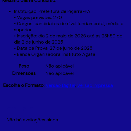
Resumo deste Concurso:
Instituição: Prefeitura de Piçarra-PA
• Vagas previstas: 270
• Cargos: candidatos de nível fundamental, médio e
superior.
• Inscrição: dia 2 de maio de 2025 até as 23h59 do
dia 2 de junho de 2025
• Data da Prova: 27 de julho de 2025
• Banca Organizadora: Instituto Ágata
Peso
Não aplicável
Dimensões
Não aplicável
Escolha o Formato:
Versão Digital
,
Versão Impressa
Avaliações
Não há avaliações ainda.