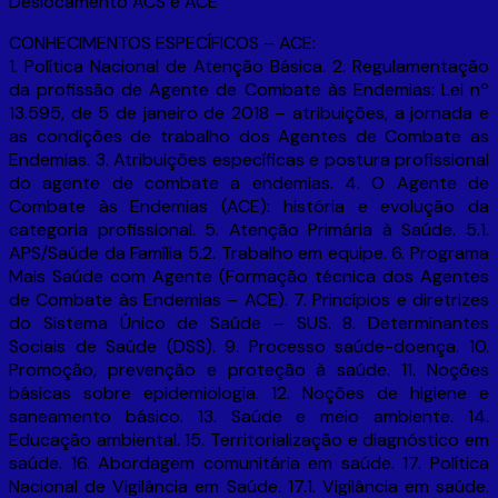
Deslocamento ACS e ACE
CONHECIMENTOS ESPECÍFICOS – ACE:
1. Política Nacional de Atenção Básica. 2. Regulamentação
da profissão de Agente de Combate às Endemias: Lei nº
13.595, de 5 de janeiro de 2018 – atribuições, a jornada e
as condições de trabalho dos Agentes de Combate as
Endemias. 3. Atribuições específicas e postura profissional
do agente de combate a endemias. 4. O Agente de
Combate às Endemias (ACE): história e evolução da
categoria profissional. 5. Atenção Primária à Saúde. 5.1.
APS/Saúde da Família 5.2. Trabalho em equipe. 6. Programa
Mais Saúde com Agente (Formação técnica dos Agentes
de Combate às Endemias – ACE). 7. Princípios e diretrizes
do Sistema Único de Saúde – SUS. 8. Determinantes
Sociais de Saúde (DSS). 9. Processo saúde-doença. 10.
Promoção, prevenção e proteção à saúde. 11. Noções
básicas sobre epidemiologia. 12. Noções de higiene e
saneamento básico. 13. Saúde e meio ambiente. 14.
Educação ambiental. 15. Territorialização e diagnóstico em
saúde. 16. Abordagem comunitária em saúde. 17. Política
Nacional de Vigilância em Saúde. 17.1. Vigilância em saúde.