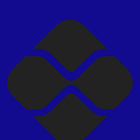
– Agente de Endemias