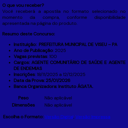
O que vou receber?
Você receberá a apostila no formato selecionado no
momento da compra, conforme disponibilidade
apresentada na página do produto.
Resumo deste Concurso:
Instituição: PREFEITURA MUNICIPAL DE VISEU – PA
Ano de Publicação
: 2025
Vagas previstas
: 100
Cargos: AGENTE COMUNITÁRIO DE SAÚDE E AGENTE
DE ENDEMIAS
Inscrições
: 18/11/2025 a 12/12/2025
Data da Prova: 25/01/2026
Banca Organizadora: Instituto ÁGATA.
Peso
Não aplicável
Dimensões
Não aplicável
Escolha o Formato:
Versão Digital
,
Versão Impressa