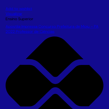
Add to wishlist
Visualizar
Ensino Superior
Apostila Impressa Concurso Prefeitura de Moju – PA
2022 Professor de Ciências