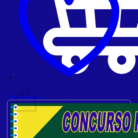
Carrinho
Add to wishlist
Sem produto(s) no carrinho.
Retornar para a loja