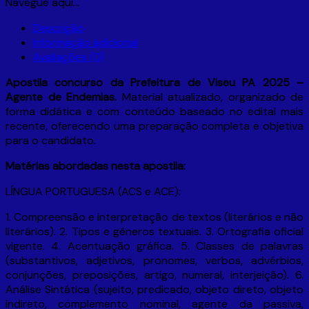
Navegue aqui…
Descrição
Informação adicional
Avaliações (0)
Apostila concurso da Prefeitura de Viseu PA 2025 –
Agente de Endemias.
Material atualizado, organizado de
forma didática e com conteúdo baseado no edital mais
recente, oferecendo uma preparação completa e objetiva
para o candidato.
Matérias abordadas nesta apostila:
LÍNGUA PORTUGUESA (ACS e ACE):
1. Compreensão e interpretação de textos (literários e não
literários). 2. Tipos e gêneros textuais. 3. Ortografia oficial
vigente. 4. Acentuação gráfica. 5. Classes de palavras
(substantivos, adjetivos, pronomes, verbos, advérbios,
conjunções, preposições, artigo, numeral, interjeição). 6.
Análise Sintática (sujeito, predicado, objeto direto, objeto
indireto, complemento nominal, agente da passiva,