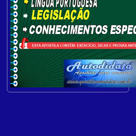
Apostila concurso da
Prefeitura de Viseu PA 2025